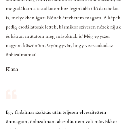
megtaláltam a testalkatomhoz leginkább illő darabokat
is, melyekben igazi Nőnek érezhetem magam. A képek
pedig csodálatosak lettek, bármikor szívesen nézek rájuk
és bátran mutatom meg másoknak is! Még egyszer
nagyon köszönöm, Gyöngyvér, hogy visszaadtad az
önbizalmamat!
Kata
Egy fájdalmas szakítás után teljesen elveszítettem
önmagam, önbizalmam abszolút nem volt már. Ekkor