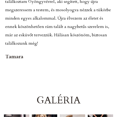
találkoztam Gyöngyvérrel, aki segített, hogy újra
megszeressem a testem, és mosolyogva nézzek a tükörbe
minden egyes alkalommal. Újra élvezem az életet és
ennek köszönhetően rám talált a nagybetűs szerelem is,
már az esküvőt tervezzük. Hálásan köszönöm, biztosan
találkozunk még!
Tamara
GALÉRIA